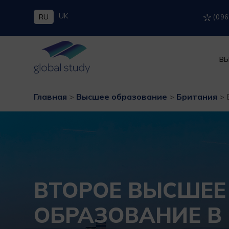
UK
RU
(096
ВЫ
Главная
>
Высшее образование
>
Британия
>
ВТОРОЕ ВЫСШЕЕ
ОБРАЗОВАНИЕ В