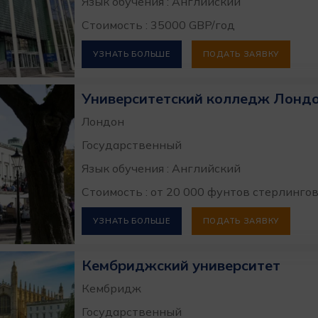
Язык обучения : Английский
Стоимость : 35000 GBP/год
УЗНАТЬ БОЛЬШЕ
ПОДАТЬ ЗАЯВКУ
Университетский колледж Лондо
Лондон
Государственный
Язык обучения : Английский
Стоимость : от 20 000 фунтов стерлингов
УЗНАТЬ БОЛЬШЕ
ПОДАТЬ ЗАЯВКУ
Кембриджский университет
Кембридж
Государственный