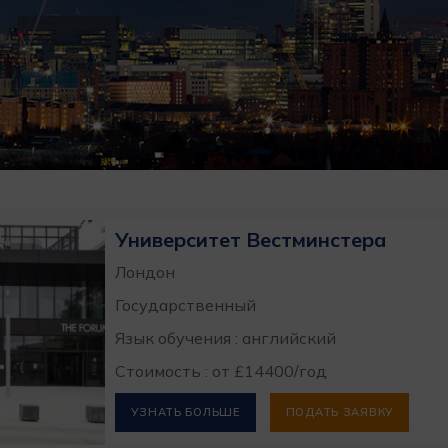
Университет Вестминстера
Лондон
Государственный
Язык обучения : английский
Стоимость : от £14400/год
УЗНАТЬ БОЛЬШЕ
ПОДАТЬ ЗАЯВКУ