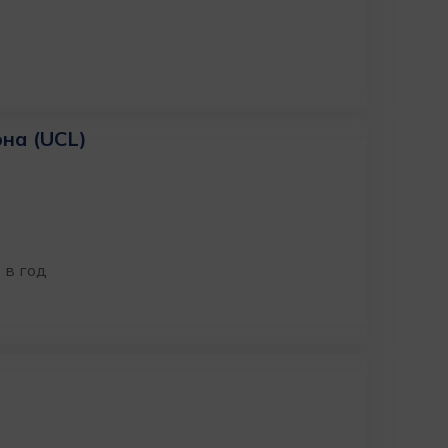
на (UCL)
 в год