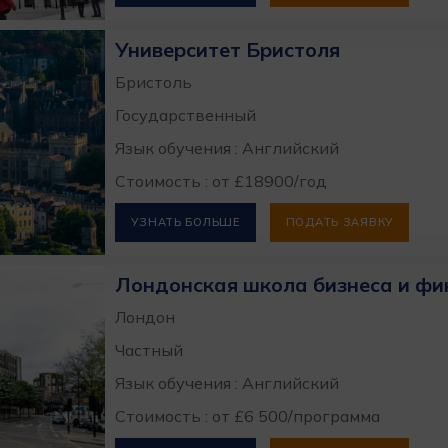
Университет Бристоля
Бристоль
Государственный
Язык обучения : Английский
Стоимость : от £18900/год
УЗНАТЬ БОЛЬШЕ
ПОДАТЬ ЗАЯВКУ
Лондонская школа бизнеса и фи
Лондон
Частный
Язык обучения : Английский
Стоимость : от £6 500/программа