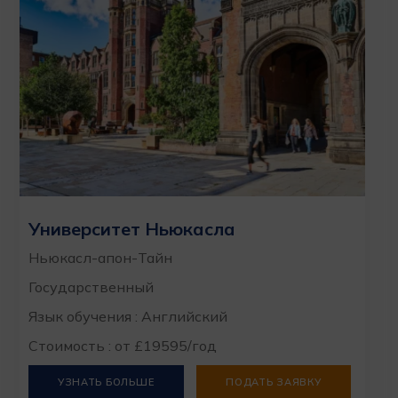
Университет Ньюкасла
Ньюкасл-апон-Тайн
Государственный
Язык обучения : Английский
Стоимость : от £19595/год
УЗНАТЬ БОЛЬШЕ
ПОДАТЬ ЗАЯВКУ