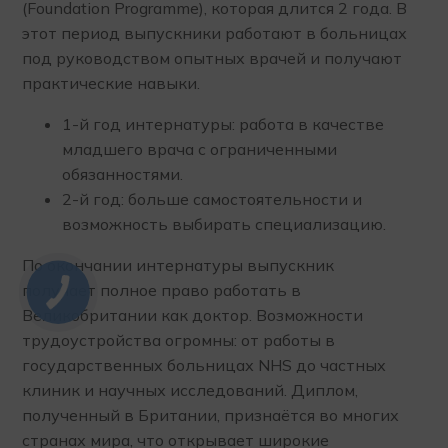
(Foundation Programme), которая длится 2 года. В
этот период выпускники работают в больницах
под руководством опытных врачей и получают
практические навыки.
1-й год интернатуры: работа в качестве
младшего врача с ограниченными
обязанностями.
2-й год: больше самостоятельности и
возможность выбирать специализацию.
По окончании интернатуры выпускник
получает полное право работать в
Великобритании как доктор. Возможности
трудоустройства огромны: от работы в
государственных больницах NHS до частных
клиник и научных исследований. Диплом,
полученный в Британии, признаётся во многих
странах мира, что открывает широкие