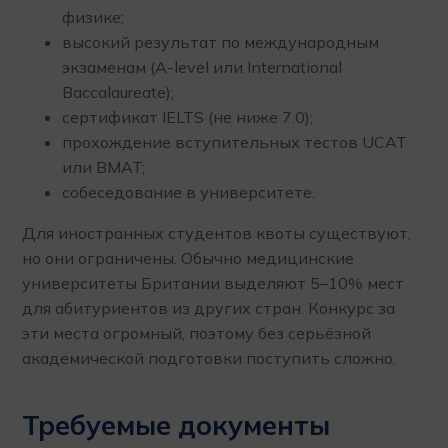
физике;
высокий результат по международным
экзаменам (A-level или International
Baccalaureate);
сертификат IELTS (не ниже 7.0);
прохождение вступительных тестов UCAT
или BMAT;
собеседование в университете.
Для иностранных студентов квоты существуют,
но они ограничены. Обычно медицинские
университеты Британии выделяют 5–10% мест
для абитуриентов из других стран. Конкурс за
эти места огромный, поэтому без серьёзной
академической подготовки поступить сложно.
Требуемые документы