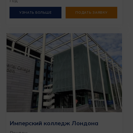
год
УЗНАТЬ БОЛЬШЕ
ПОДАТЬ ЗАЯВКУ
Имперский колледж Лондона
Лондон