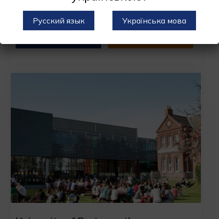
Язык обучения : Английский
Стоимость : от £15750/год
Русский язык
Українська мова
УЗНАТЬ БОЛЬШЕ
ПОДАТЬ ЗАЯВКУ